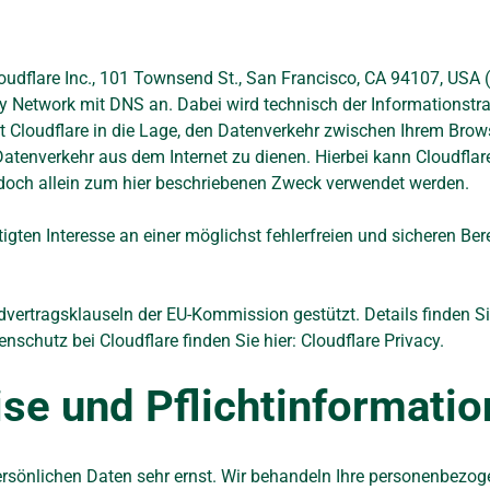
Cloudflare Inc., 101 Townsend St., San Francisco, CA 94107, USA 
ivery Network mit DNS an. Dabei wird technisch der Informations
zt Cloudflare in die Lage, den Datenverkehr zwischen Ihrem Brows
atenverkehr aus dem Internet zu dienen. Hierbei kann Cloudfla
edoch allein zum hier beschriebenen Zweck verwendet werden.
gten Interesse an einer möglichst fehlerfreien und sicheren Bere
vertragsklauseln der EU-Kommission gestützt. Details finden Si
schutz bei Cloudflare finden Sie hier:
Cloudflare Privacy
.
se und Pflicht­informati
persönlichen Daten sehr ernst. Wir behandeln Ihre personenbezo