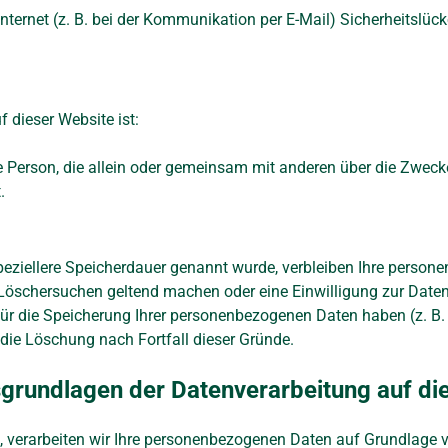
nternet (z. B. bei der Kommunikation per E-Mail) Sicherheitslüc
f dieser Website ist:
ische Person, die allein oder gemeinsam mit anderen über die Zw
.
peziellere Speicherdauer genannt wurde, verbleiben Ihre persone
 Löschersuchen geltend machen oder eine Einwilligung zur Daten
für die Speicherung Ihrer personenbezogenen Daten haben (z. B. 
 die Löschung nach Fortfall dieser Gründe.
grundlagen der Datenverarbeitung auf di
, verarbeiten wir Ihre personenbezogenen Daten auf Grundlage von 