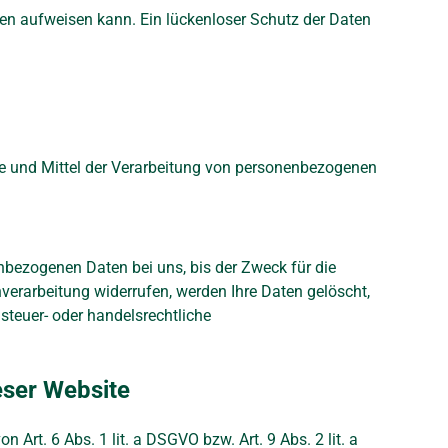
ken aufweisen kann. Ein lückenloser Schutz der Daten
ecke und Mittel der Verarbeitung von personenbezogenen
nbezogenen Daten bei uns, bis der Zweck für die
verarbeitung widerrufen, werden Ihre Daten gelöscht,
steuer- oder handelsrechtliche
eser Website
Art. 6 Abs. 1 lit. a DSGVO bzw. Art. 9 Abs. 2 lit. a