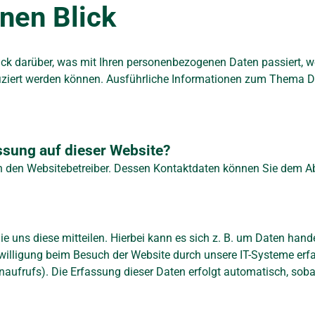
inen Blick
ick darüber, was mit Ihren personenbezogenen Daten passiert,
tifiziert werden können. Ausführliche Informationen zum Thema
assung auf dieser Website?
h den Websitebetreiber. Dessen Kontaktdaten können Sie dem Abs
 uns diese mitteilen. Hierbei kann es sich z. B. um Daten hande
illigung beim Besuch der Website durch unsere IT-Systeme erfas
naufrufs). Die Erfassung dieser Daten erfolgt automatisch, soba