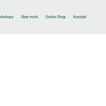
rkshops
Über mich
Online Shop
Kontakt