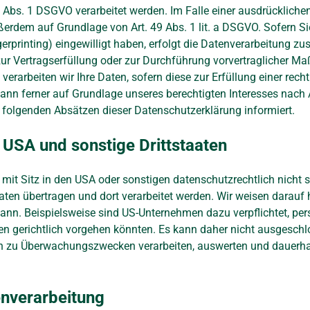
Abs. 1 DSGVO verarbeitet werden. Im Falle einer ausdrückliche
ußerdem auf Grundlage von Art. 49 Abs. 1 lit. a DSGVO. Sofern Si
ngerprinting) eingewilligt haben, erfolgt die Datenverarbeitung 
n zur Vertragserfüllung oder zur Durchführung vorvertraglicher M
verarbeiten wir Ihre Daten, sofern diese zur Erfüllung einer rech
kann ferner auf Grundlage unseres berechtigten Interesses nach Ar
n folgenden Absätzen dieser Datenschutzerklärung informiert.
 USA und sonstige Drittstaaten
t Sitz in den USA oder sonstigen datenschutzrechtlich nicht sic
ten übertragen und dort verarbeitet werden. Wir weisen darauf h
kann. Beispielsweise sind US-Unternehmen dazu verpflichtet, p
en gerichtlich vorgehen könnten. Es kann daher nicht ausgeschl
en zu Überwachungszwecken verarbeiten, auswerten und dauerhaf
enverarbeitung