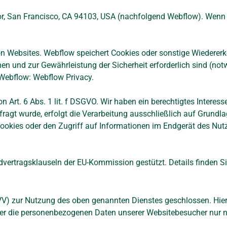
Floor, San Francisco, CA 94103, USA (nachfolgend Webflow). Wen
n Websites. Webflow speichert Cookies oder sonstige Wiedererke
nen und zur Gewährleistung der Sicherheit erforderlich sind (no
 Webflow:
Webflow Privacy
.
Art. 6 Abs. 1 lit. f DSGVO. Wir haben ein berechtigtes Interess
ragt wurde, erfolgt die Verarbeitung ausschließlich auf Grundla
ookies oder den Zugriff auf Informationen im Endgerät des Nutz
vertragsklauseln der EU-Kommission gestützt. Details finden Si
VV) zur Nutzung des oben genannten Dienstes geschlossen. Hier
ieser die personenbezogenen Daten unserer Websitebesucher nur