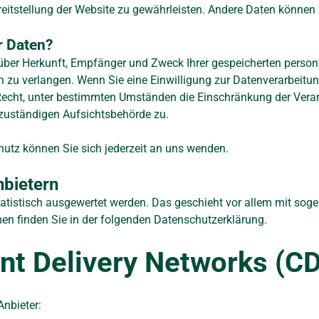
Bereitstellung der Website zu gewährleisten. Andere Daten könne
r Daten?
ft über Herkunft, Empfänger und Zweck Ihrer gespeicherten per
 zu verlangen. Wenn Sie eine Einwilligung zur Datenverarbeitung 
Recht, unter bestimmten Umständen die Einschränkung der Vera
 zuständigen Aufsichtsbehörde zu.
utz können Sie sich jederzeit an uns wenden.
nbietern
statistisch ausgewertet werden. Das geschieht vor allem mit s
en finden Sie in der folgenden Datenschutzerklärung.
nt Delivery Networks (C
Anbieter: