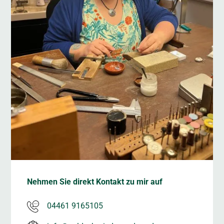
Nehmen Sie direkt Kontakt zu mir auf
04461 9165105